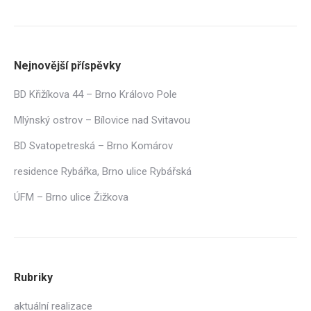
Nejnovější příspěvky
BD Křižíkova 44 – Brno Královo Pole
Mlýnský ostrov – Bílovice nad Svitavou
BD Svatopetreská – Brno Komárov
residence Rybářka, Brno ulice Rybářská
ÚFM – Brno ulice Žižkova
Rubriky
aktuální realizace