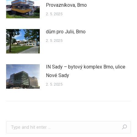
Provazníkova, Brno
2. 5. 2025
dům pro Julii, Brno
2. 5. 2025
IN Sady – bytový komplex Brno, ulice
Nové Sady
2. 5. 2025
Search: