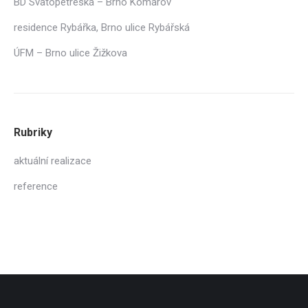
BD Svatopetreská – Brno Komárov
residence Rybářka, Brno ulice Rybářská
ÚFM – Brno ulice Žižkova
Rubriky
aktuální realizace
reference