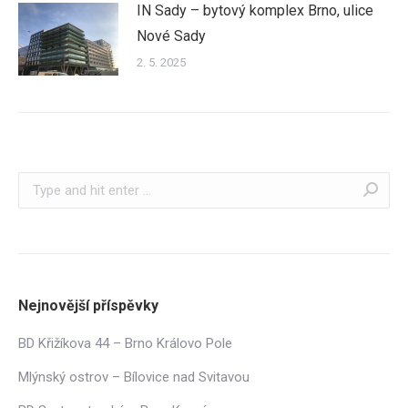
IN Sady – bytový komplex Brno, ulice
Nové Sady
2. 5. 2025
Search:
Nejnovější příspěvky
BD Křižíkova 44 – Brno Královo Pole
Mlýnský ostrov – Bílovice nad Svitavou