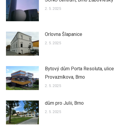
2. 5. 2025
Orlovna Šlapanice
2. 5. 2025
Bytový dům Porta Resoluta, ulice
Provazníkova, Brno
2. 5. 2025
dům pro Julii, Brno
2. 5. 2025