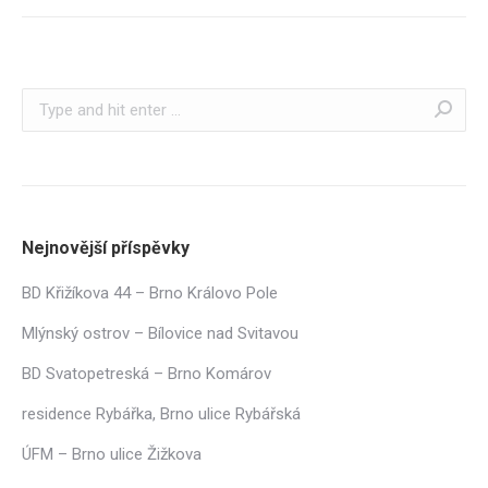
Search:
Nejnovější příspěvky
BD Křižíkova 44 – Brno Královo Pole
Mlýnský ostrov – Bílovice nad Svitavou
BD Svatopetreská – Brno Komárov
residence Rybářka, Brno ulice Rybářská
ÚFM – Brno ulice Žižkova