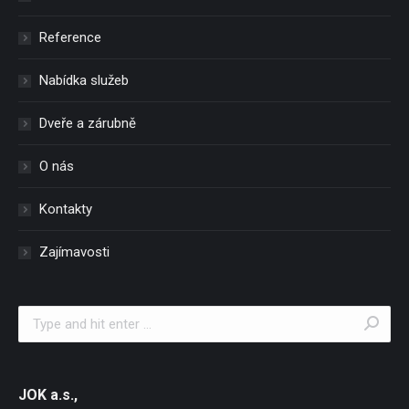
Reference
Nabídka služeb
Dveře a zárubně
O nás
Kontakty
Zajímavosti
Search:
JOK a.s.,