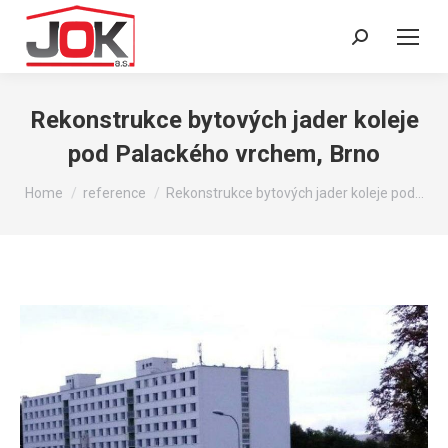
Search:
Rekonstrukce bytových jader koleje
pod Palackého vrchem, Brno
You are here:
Home
reference
Rekonstrukce bytových jader koleje pod…