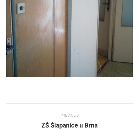
Post
PREVIOUS
navigation
ZŠ Šlapanice u Brna
Previous
post: