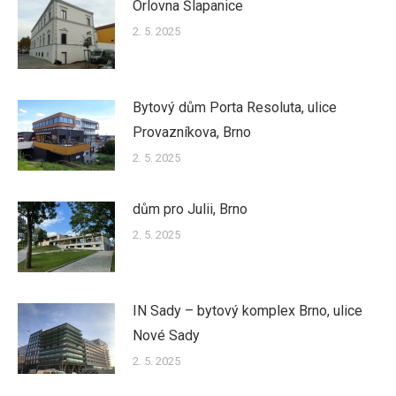
Orlovna Šlapanice
2. 5. 2025
Bytový dům Porta Resoluta, ulice
Provazníkova, Brno
2. 5. 2025
dům pro Julii, Brno
2. 5. 2025
IN Sady – bytový komplex Brno, ulice
Nové Sady
2. 5. 2025