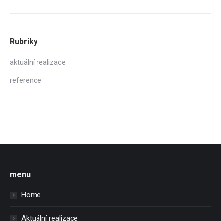
Rubriky
aktuální realizace
reference
menu
Home
Aktuální realizace