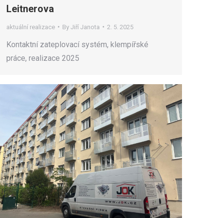
Leitnerova
aktuální realizace
By
Jiří Janota
2. 5. 2025
Kontaktní zateplovací systém, klempířské
práce, realizace 2025