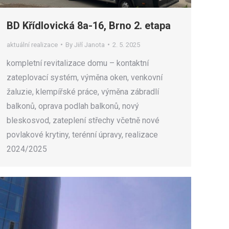
BD Křídlovická 8a-16, Brno 2. etapa
aktuální realizace
By
Jiří Janota
2. 5. 2025
kompletní revitalizace domu – kontaktní
zateplovací systém, výměna oken, venkovní
žaluzie, klempířské práce, výměna zábradlí
balkonů, oprava podlah balkonů, nový
bleskosvod, zateplení střechy včetně nové
povlakové krytiny, terénní úpravy, realizace
2024/2025