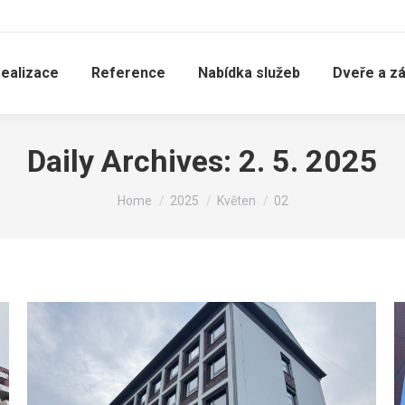
realizace
Reference
Nabídka služeb
Dveře a z
Daily Archives:
2. 5. 2025
You are here:
Home
2025
Květen
02